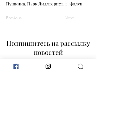
Пушкина. Парк Лиллторпет, г. Фалун
Previous
Next
Подпишитесь на рассылку
новостей
Не пропускайте ничего нового!
Отправить
Контакт