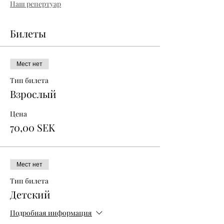
Наш репертуар
Билеты
Мест нет
Тип билета
Взрослый
Цена
70,00 SEK
Мест нет
Тип билета
Детский
Подробная информация