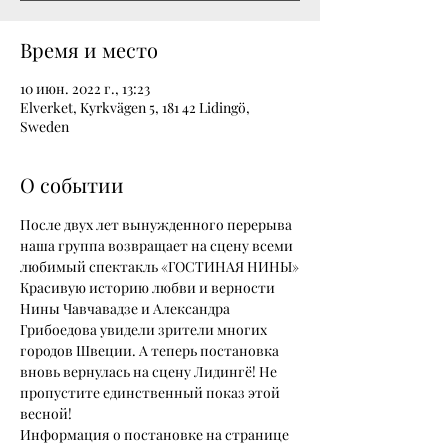
Время и место
10 июн. 2022 г., 13:23
Elverket, Kyrkvägen 5, 181 42 Lidingö,
Sweden
О событии
После двух лет вынужденного перерыва 
наша группа возвращает на сцену всеми 
любимый спектакль «ГОСТИНАЯ НИНЫ»
Красивую историю любви и верности 
Нины Чавчавадзе и Александра 
Грибоедова увидели зрители многих 
городов Швеции. А теперь постановка 
вновь вернулась на сцену Лидингё! Не 
пропустите единственный показ этой 
весной!
Информация о постановке на странице 