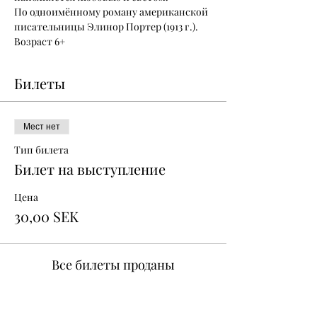
По одноимённому роману американской 
писательницы Элинор Портер (1913 г.).
Возраст 6+
Билеты
Мест нет
Тип билета
Билет на выступление
Цена
30,00 SEK
Все билеты проданы