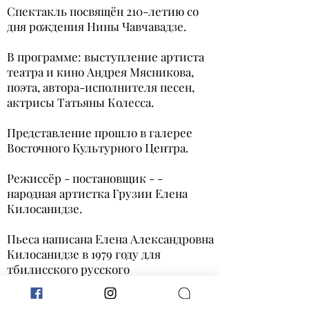
Спектакль посвящён 210-летию со
дня рождения Нины Чавчавадзе.
В программе: выступление артиста
театра и кино Андрея Мясникова,
поэта, автора-исполнителя песен,
актрисы Татьяны Колесса.
Представление прошло в галерее
Восточного Культурного Центра.
Режиссёр - постановщик - -
народная артистка Грузии Елена
Килосанидзе.
Пьеса написана Елена Александровна
Килосанидзе в 1979 году для
тбилисского русского
драматического​ театра им.
А.С.Грибоедова.