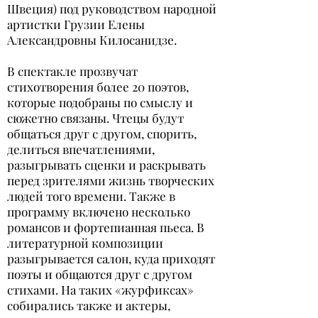
Швеция) под руководством народной
артистки Грузии Елены
Александровны Килосанидзе.
В спектакле прозвучат
стихотворения более 20 поэтов,
которые подобраны по смыслу и
сюжетно связаны. Чтецы будут
общаться друг с другом, спорить,
делиться впечатлениями,
разыгрывать сценки и раскрывать
перед зрителями жизнь творческих
людей того времени. Также в
программу включено несколько
романсов и фортепианная пьеса. В
литературной композиции
разыгрывается салон, куда приходят
поэты и общаются друг с другом
стихами. На таких «журфиксах»
собирались также и актеры,