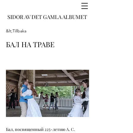
SIDOR AV DET GAMLA ALBUMET
&lt;Tillbaka
БАЛ НА ТРАВЕ
Бал, посвященный 225-летию А. С.