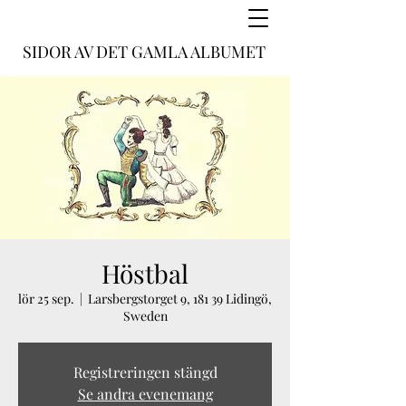
SIDOR AV DET GAMLA ALBUMET
Höstbal
lör 25 sep.
  |  
Larsbergstorget 9, 181 39 Lidingö,
Sweden
Registreringen stängd
Se andra evenemang