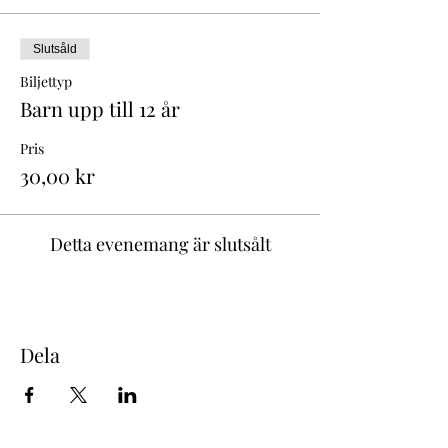
Slutsåld
Biljettyp
Barn upp till 12 år
Pris
30,00 kr
Detta evenemang är slutsålt
Dela