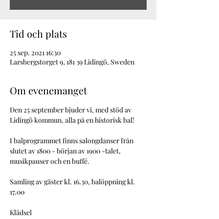
Tid och plats
25 sep. 2021 16:30
Larsbergstorget 9, 181 39 Lidingö, Sweden
Om evenemanget
Den 25 september bjuder vi, med stöd av 
Lidingö kommun, alla på en historisk bal!
I balprogrammet finns salongdanser från 
slutet av 1800 - början av 1900 -talet, 
musikpauser och en buffé.
Samling av gäster kl. 16.30, balöppning kl. 
17.00
Klädsel