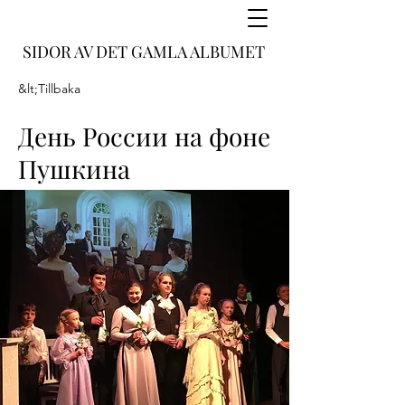
SIDOR AV DET GAMLA ALBUMET
&lt;Tillbaka
День России на фоне
Пушкина