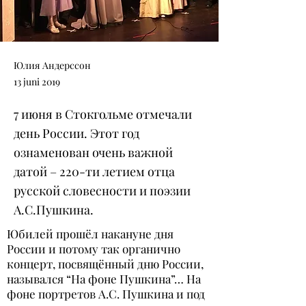
Юлия Андерссон
13 juni 2019
7 июня в Стокгольме отмечали
день России. Этот год
ознаменован очень важной
датой – 220-ти летием отца
русской словесности и поэзии
А.С.Пушкина.
Юбилей прошёл накануне дня
России и потому так органично
концерт, посвящённый дню России,
назывался “На фоне Пушкина”… На
фоне портретов А.С. Пушкина и под