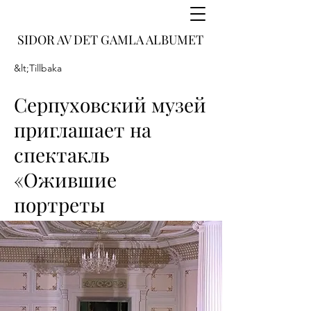
SIDOR AV DET GAMLA ALBUMET
&lt;Tillbaka
Серпуховский музей
приглашает на
спектакль
«Ожившие
портреты