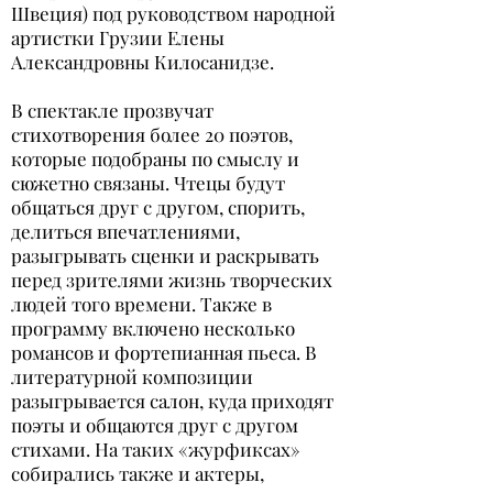
Швеция) под руководством народной
артистки Грузии Елены
Александровны Килосанидзе.
В спектакле прозвучат
стихотворения более 20 поэтов,
которые подобраны по смыслу и
сюжетно связаны. Чтецы будут
общаться друг с другом, спорить,
делиться впечатлениями,
разыгрывать сценки и раскрывать
перед зрителями жизнь творческих
людей того времени. Также в
программу включено несколько
романсов и фортепианная пьеса. В
литературной композиции
разыгрывается салон, куда приходят
поэты и общаются друг с другом
стихами. На таких «журфиксах»
собирались также и актеры,