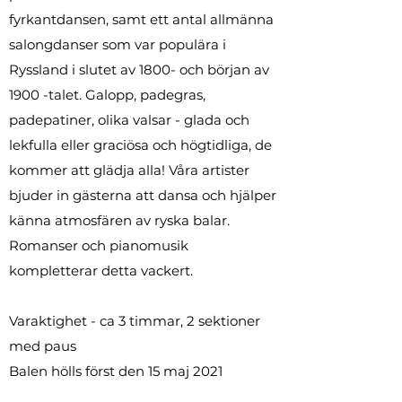
fyrkantdansen, samt ett antal allmänna
salongdanser som var populära i
Ryssland i slutet av 1800- och början av
1900 -talet. Galopp, padegras,
padepatiner, olika valsar - glada och
lekfulla eller graciösa och högtidliga, de
kommer att glädja alla! Våra artister
bjuder in gästerna att dansa och hjälper
känna atmosfären av ryska balar.
Romanser och pianomusik
kompletterar detta vackert.
Varaktighet - ca 3 timmar, 2 sektioner
med paus
Balen hölls först den 15 maj 2021