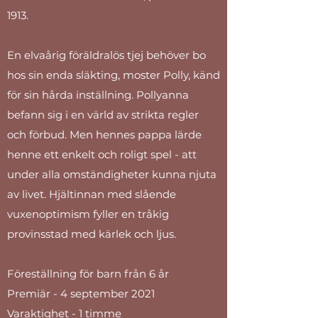
1913.
En elvaårig föräldralös tjej behöver bo
hos sin enda släkting, moster Polly, känd
för sin hårda inställning. Pollyanna
befann sig i en värld av strikta regler
och förbud. Men hennes pappa lärde
henne ett enkelt och roligt spel - att
under alla omständigheter kunna njuta
av livet. Hjältinnan med slående
vuxenoptimism fyller en tråkig
provinsstad med kärlek och ljus.
Föreställning för barn från 6 år
Premiär - 4 september 2021
Varaktighet - 1 timme